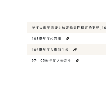
淡江大學英語能力檢定畢業門檻實施要點_109.
108學年度起適用
106學年度入學新生起
97-105學年度入學新生