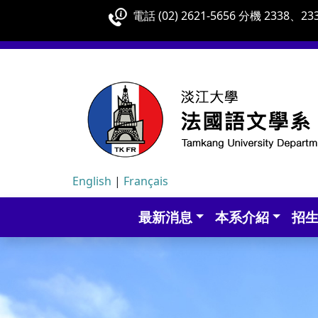
電話 (02) 2621-5656 分機 2338、233
English
|
Français
最新消息
本系介紹
招