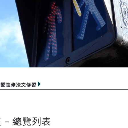
定暨進修法文修習
– 總覽列表