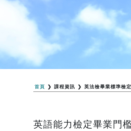
首頁
❯
課程資訊
❯
英法檢畢業標準檢
英語能力檢定畢業門檻 