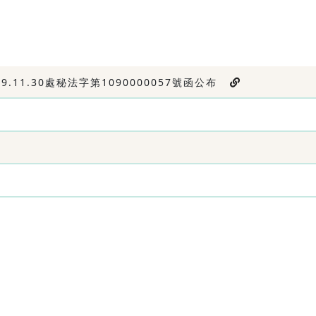
11.30處秘法字第1090000057號函公布