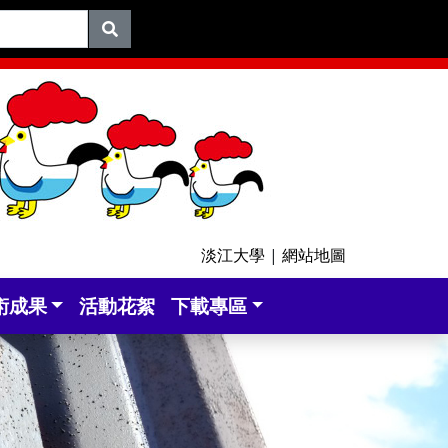
淡江大學
|
網站地圖
術成果
活動花絮
下載專區