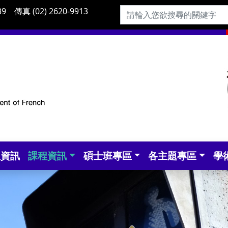
9 傳真 (02) 2620-9913
生資訊
課程資訊
碩士班專區
各主題專區
學