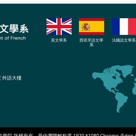
英文學系
西班牙語文學
法國語文學系
系
號 外語大樓
學院 版權所有 最佳瀏覽解析度 1920 *1080 Chrome /Edge / Fir