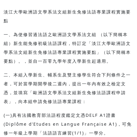
淡江大學歐洲語文學系法文組新生免修法語專業課程實施要
點
一、為使修習過法語之歐洲語文學系法文組 （以下簡稱本
組）新生能免修初級法語課程，特訂定「淡江大學歐洲語文
學系法文組新生免修法語專業課程實施要點」（以下簡稱本
要點）。，並自一百零九學年度入學新生起適用。
二、本組入學新生、輔系生及雙主修學生符合下列條件之一
者，可於當學期開學後二週內，提出一年內有效之檢定文
憑，並填寫「歐洲語文學系法文組新生免修法語課程申請
表」，向本組申請免修法語專業課程：
(一)具有法國教育部法語程度鑑定文憑DELF A1證書
(Diplôme d’Etudes en Langue Française A1)，可免
修一年級上學期「法語語言練習(1/1)」一學分。