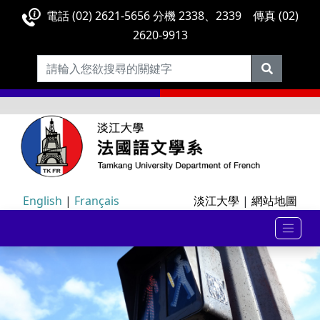
電話 (02) 2621-5656 分機 2338、2339 傳真 (02)
2620-9913
English
|
Français
淡江大學
|
網站地圖