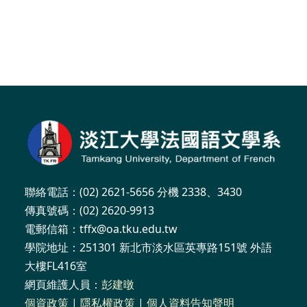
聯絡電話：(02) 2621-5656 分機 2338、3430
傳真號碼：(02) 2620-9913
電郵信箱：tffx@oa.tku.edu.tw
學院地址：251301 新北市淡水區英專路151號 外語
大樓FL416室
網頁維護人員：
彭建暾
個資政策
|
隱私權政策
|
個人資料告知聲明