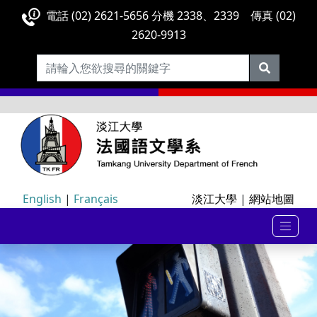
電話 (02) 2621-5656 分機 2338、2339 傳真 (02)
2620-9913
English
|
Français
淡江大學
|
網站地圖