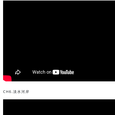
CH6.淡水河岸