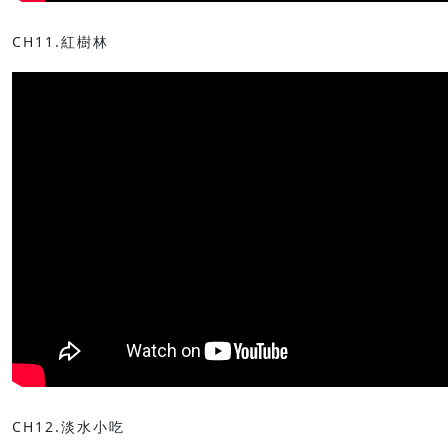
CH11.紅樹林
CH12.淡水小吃