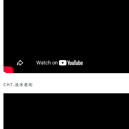
CH7.淡水老街