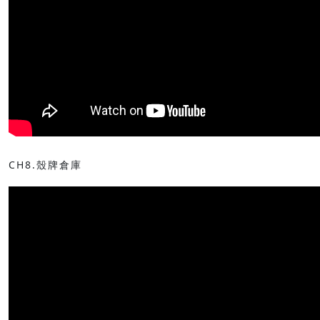
CH8.殼牌倉庫