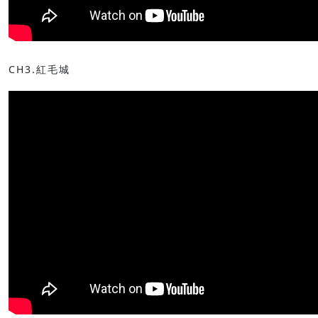
CH3.紅毛城