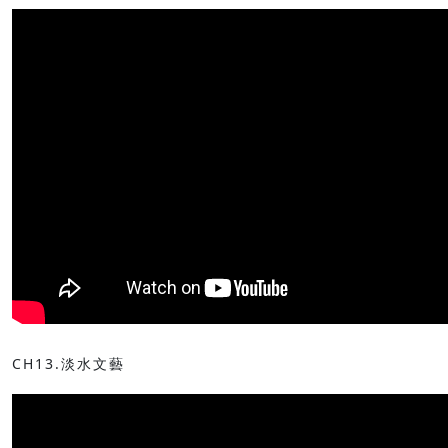
CH13.淡水文藝