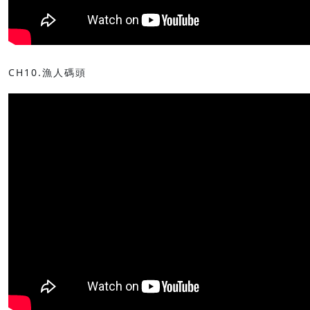
CH10.漁人碼頭