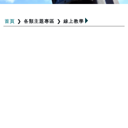
首頁
❯
各類主題專區
❯
線上教學