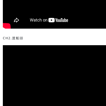
CH2.渡船頭