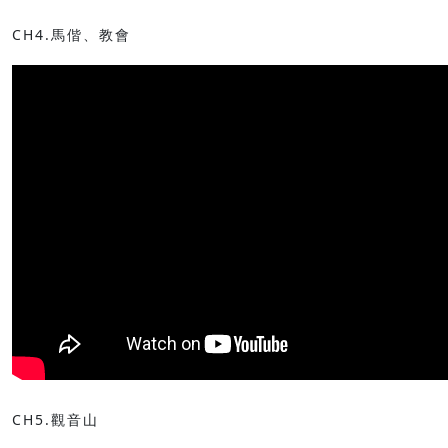
CH4.馬偕、教會
CH5.觀音山