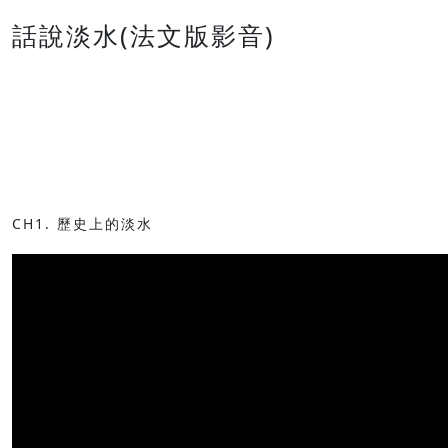
話說淡水(法文版影音)
CH1. 歷史上的淡水