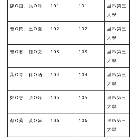
陳O誼、張O渟
101
101
里昂第三
大學
曾O閔、王O萱
102
102
里昂第三
大學
曾O君、鍾O文
103
103
里昂第三
大學
葉O青、徐O涵
104
104
里昂第三
大學
鄭O慈、張O婷
105
105
里昂第三
大學
顏O蓁、黃O翰
106
106
里昂第三
大學