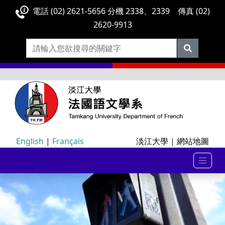
電話 (02) 2621-5656 分機 2338、2339 傳真 (02)
2620-9913
English
|
Français
淡江大學
|
網站地圖