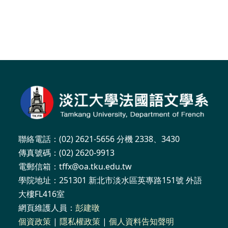
聯絡電話：(02) 2621-5656 分機 2338、3430
傳真號碼：(02) 2620-9913
電郵信箱：tffx@oa.tku.edu.tw
學院地址：251301 新北市淡水區英專路151號 外語
大樓FL416室
網頁維護人員：
彭建暾
個資政策
|
隱私權政策
|
個人資料告知聲明