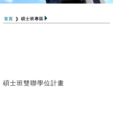
首頁
❯
碩士班專區
碩士班雙聯學位計畫