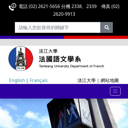
電話 (02) 2621-5656 分機 2338、2339 傳真 (02)
2620-9913
English
|
Français
淡江大學
|
網站地圖