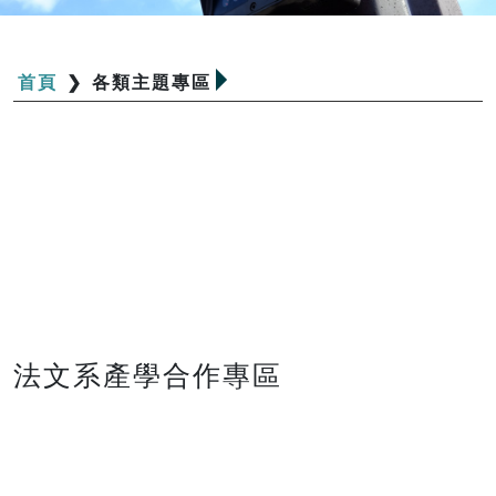
首頁
❯
各類主題專區
法文系產學合作專區