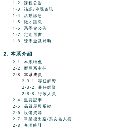
1-2. 課程公告
1-3. 補課/停課資訊
1-4. 活動訊息
1-5. 徵才訊息
1-6. 系學會公告
1-7. 定期選書
1-8. 獎學金及補助
2. 本系介紹
2-1. 本系特色
2-2. 歷屆系主任
2-3. 本系成員
2-3-1. 專任師資
2-3-2. 兼任師資
2-3-3. 行政人員
2-4. 重要記事
2-5. 品質屋與系徽
2-6. 設備資源
2-7. 畢業後出路/系友名人榜
2-8. 各項統計