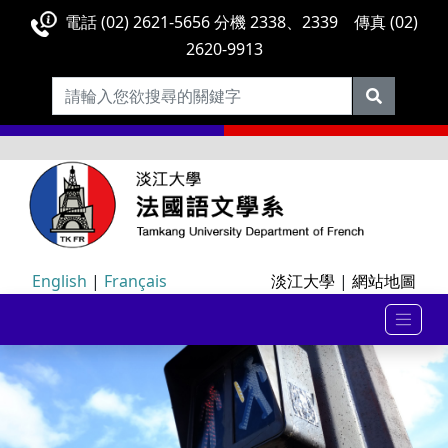
電話 (02) 2621-5656 分機 2338、2339 傳真 (02)
2620-9913
English
|
Français
淡江大學
|
網站地圖