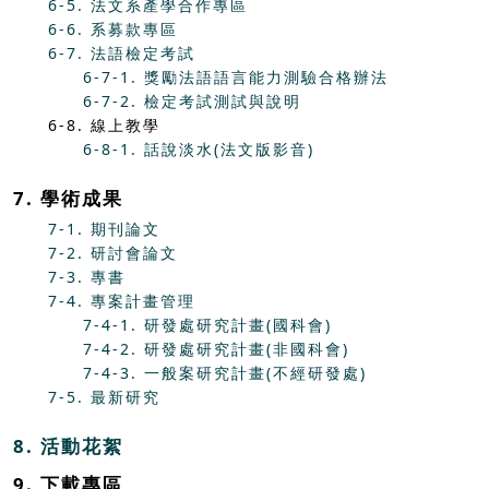
6-5. 法文系產學合作專區
6-6. 系募款專區
6-7. 法語檢定考試
6-7-1. 獎勵法語語言能力測驗合格辦法
6-7-2. 檢定考試測試與說明
6-8. 線上教學
6-8-1. 話說淡水(法文版影音)
7. 學術成果
7-1. 期刊論文
7-2. 研討會論文
7-3. 專書
7-4. 專案計畫管理
7-4-1. 研發處研究計畫(國科會)
7-4-2. 研發處研究計畫(非國科會)
7-4-3. 一般案研究計畫(不經研發處)
7-5. 最新研究
8. 活動花絮
9. 下載專區