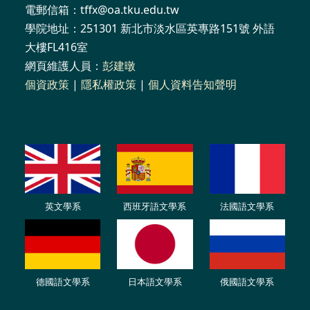
電郵信箱：tffx@oa.tku.edu.tw
學院地址：251301 新北市淡水區英專路151號 外語
大樓FL416室
網頁維護人員：
彭建暾
個資政策
|
隱私權政策
|
個人資料告知聲明
英文學系
西班牙語文學系
法國語文學系
德國語文學系
日本語文學系
俄國語文學系