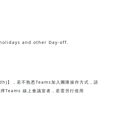
holidays and other Day-off.
dh)】，若不熟悉Teams加入團隊操作方式，請
Teams 線上會議室者，若需另行借用