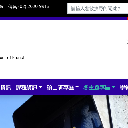
9 傳真 (02) 2620-9913
生資訊
課程資訊
碩士班專區
各主題專區
學