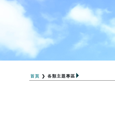
首頁
❯
各類主題專區