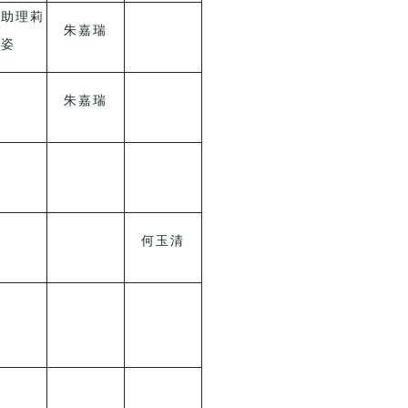
籍助理莉
朱嘉瑞
姿
朱嘉瑞
何玉清