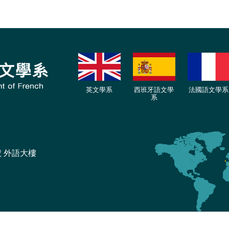
英文學系
西班牙語文學
法國語文學系
系
號 外語大樓