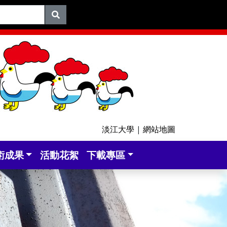
淡江大學
|
網站地圖
術成果
活動花絮
下載專區