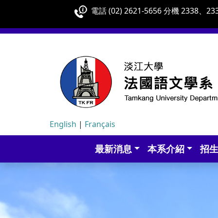
電話 (02) 2621-5656 分機 2338、233
English
|
Français
最新消息
本系介紹
招