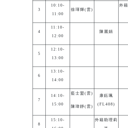
10:10-
外
3
徐琿輝(雲)
11:00
11:10-
4
陳麗娟
12:00
12:10-
5
13:00
13:10-
6
14:00
藍士盟(雲)
14:10-
康鈺珮
7
15:00
(FL408)
陳瑋靜(雲)
15:10-
外籍助理莉
8