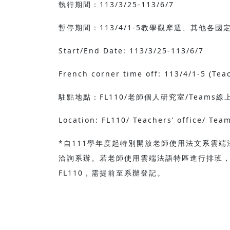
執行期間：113/3/25-113/6/7
暫停期間：113/4/1-5教學觀摩週、其他各
Start/End Date: 113/3/25-113/6/7
French corner time off: 113/4/1-5 (Te
駐點地點：FL110/老師個人研究室/Teams線
Location: FL110/ Teachers’ office/ Te
*自111學年度起特別開放老師使用法文系雲端法
洽詢系辦。若老師使用雲端法語特區進行排班，則
FL110，需提前至系辦登記。