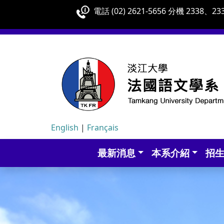
電話 (02) 2621-5656 分機 2338、233
English
|
Français
最新消息
本系介紹
招