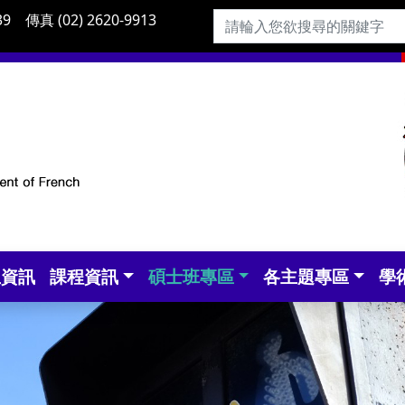
9 傳真 (02) 2620-9913
生資訊
課程資訊
碩士班專區
各主題專區
學