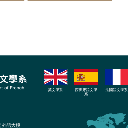
英文學系
西班牙語文學
法國語文學系
系
號 外語大樓