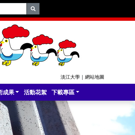
淡江大學
|
網站地圖
術成果
活動花絮
下載專區