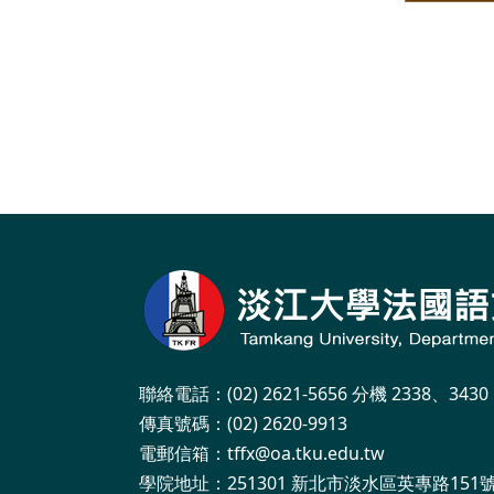
聯絡電話：(02) 2621-5656 分機 2338、3430
傳真號碼：(02) 2620-9913
電郵信箱：tffx@oa.tku.edu.tw
學院地址：251301 新北市淡水區英專路151