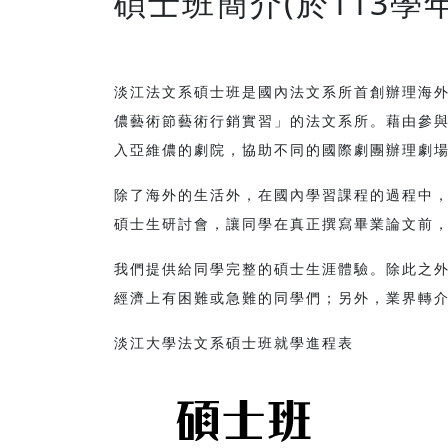
碩士班簡介(於113學
淡江法文系碩士班是國內法文系所首創辦理海外
儂藝術節藝術行銷實習」的法文系所。藉由參
入亞維儂的劇院，協助不同的國際劇團辦理劇
除了海外的生活外，在國內學習課程的過程中
碩士生研討會，讓同學在真正撰寫畢業論文前
我們提供給同學完整的碩士生涯體驗。除此之
經濟上有困難或急難的同學們；另外，業界轉
淡江大學法文系碩士班就學進程表