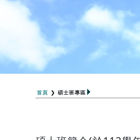
首頁
❯
碩士班專區