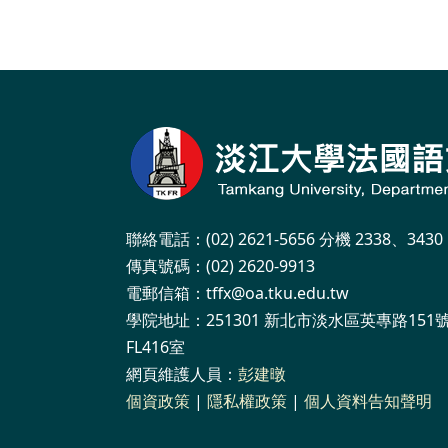
聯絡電話：(02) 2621-5656 分機 2338、3430
傳真號碼：(02) 2620-9913
電郵信箱：tffx@oa.tku.edu.tw
學院地址：251301 新北市淡水區英專路151
FL416室
網頁維護人員：
彭建暾
個資政策
|
隱私權政策
|
個人資料告知聲明