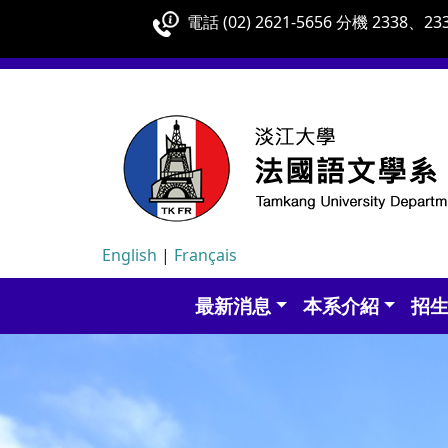
電話 (02) 2621-5656 分機 2338、233
English
|
Français
最新消息
本系介紹
招