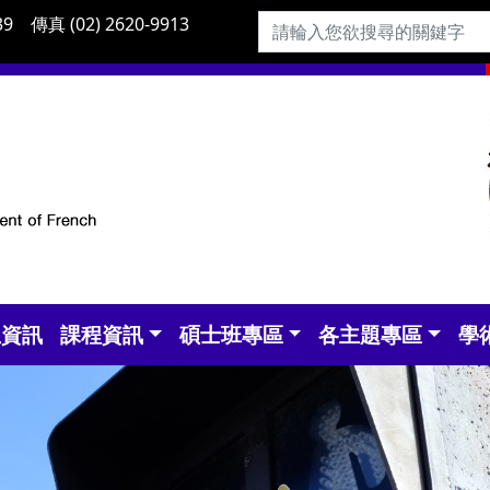
9 傳真 (02) 2620-9913
生資訊
課程資訊
碩士班專區
各主題專區
學