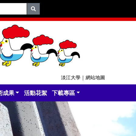
淡江大學
|
網站地圖
術成果
活動花絮
下載專區