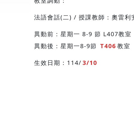
教室調動：
法語會話(二) / 授課教師：奧雷
異動前：星期一 8-9 節 L407教室
異動後：星期一8-9節
T406
教室
生效日期：114/
3/10