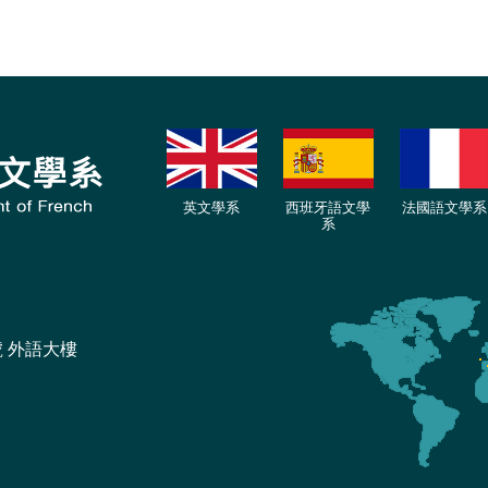
英文學系
西班牙語文學
法國語文學系
系
號 外語大樓