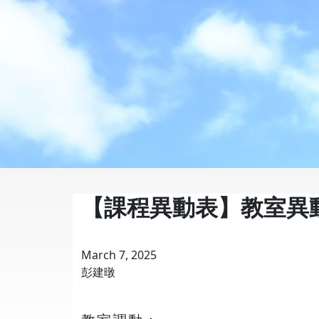
【課程異動表】教室異動
March 7, 2025
彭建暾