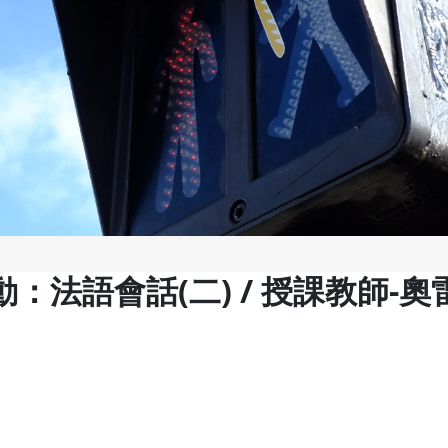
：法語會話(二) / 授課教師-